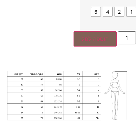
6
4
2
1
הוספה לסל