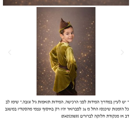
* יש לעיין במדריך המידות לפני הרכישה, המידות תואמות גיל וגובה.* שימו לב
כל הזמנות שיכנסו החל מ 16 לפברואר יהיו רק באיסוף עצמי מהסטדיו במשגב
דב או מנקודת חלוקה לברורים 0542529835