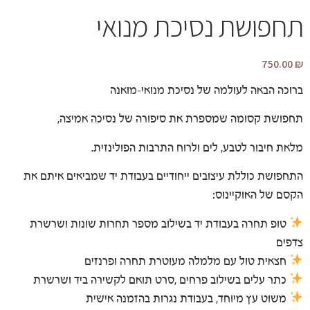
תחפושת נסיכת מנואי
750.00
₪
ברוכה הבאה לעולמה של נסיכת מנואי-מואנה
תחפושת קסומה שמספרת את סיפורה של נסיכה אמיצה,
מלאת חיבור לטבע, לים ולרוח התרבות הפולינזית.
התחפושת כוללת עיצובים ייחודיים בעבודת יד שמביאים איתם את
הקסם של האוקיינוס:
טופ תחרה בעבודת יד בשילוב מספר תחרות שונות ושרשרת
צדפים
חצאית טול עם מלמלה מעוטרת תחרה ופרנזים
כתר עלים בשילוב פרחים ,סרט תואם לקשירה ביד ושרשרת
משוט עץ מיוחד, בעבודת נגרות בהזמנה אישית