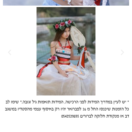
* יש לעיין במדריך המידות לפני הרכישה, המידות תואמות גיל וגובה.* שימו לב
כל הזמנות שיכנסו החל מ 16 לפברואר יהיו רק באיסוף עצמי מהסטדיו במשגב
דב או מנקודת חלוקה לברורים 0542529835