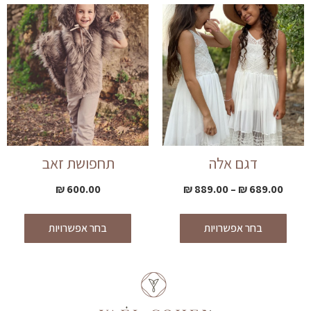
דגם אלה
תחפושת זאב
₪
600.00
₪
889.00
–
₪
689.00
בחר אפשרויות
בחר אפשרויות