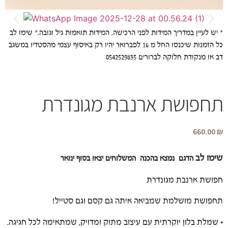
* יש לעיין במדריך המידות לפני הרכישה, המידות תואמות גיל וגובה.* שימו לב
כל הזמנות שיכנסו החל מ 16 לפברואר יהיו רק באיסוף עצמי מהסטדיו במשגב
דב או מנקודת חלוקה לברורים 0542529835
תחפושת ארנבת מגונדרת
660.00
₪
שימו לב
הדגם נמצא בהכנה המשלוחים יצאו בסוף ינואר
חפושת ארנבת מגונדרת
תחפושת מושלמת שמביאה איתה גם קסם וגם סטייל!
• שמלת בלון יוקרתית עם עיצוב מתוק ומדויק, שמתאימה לכל חגיגה.