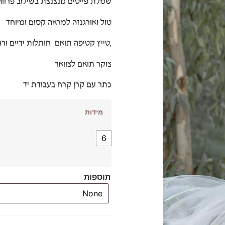
שמלת פייטים מנצנצת בשילוב פרווה
טול ואורגנזה למראה קסום ומיוחד
,טייץ קטיפה תואם חותלות ידיים ורג
צוקר תואם לצוואר
כתר עם קרן קרח בעבודת יד
מידות
6
תוספות