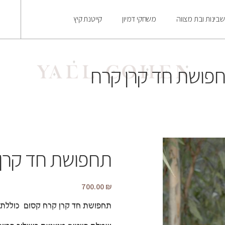
בינות ובת מצווה
משחקי דמיון
קייטנת קיץ
פושת חד קרן קרח
תחפושת חד קרן
700.00
₪
תחפושת חד קרן קרח קסום כוללת 