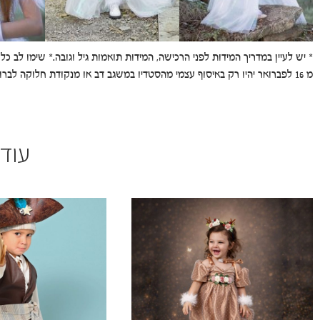
* יש לעיין במדריך המידות לפני הרכישה, המידות תואמות גיל וגובה.* שימו לב כ
מ 16 לפברואר יהיו רק באיסוף עצמי מהסטדיו במשגב דב או מנקודת חלוקה לברורים 0542529835
עוד 