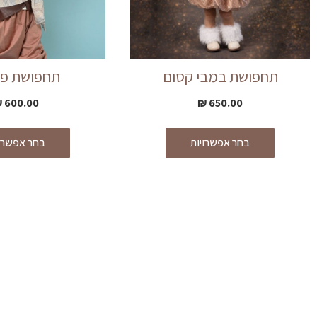
תחפושת במבי קסום
תחפושת פי
₪
600.00
₪
650.00
בחר אפשרויות
בחר אפשרוי