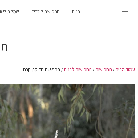
חנות
תחפושות לילדים
שמלות לשוש
תח
עמוד הבית
/
תחפושות
/
תחפושות לבנות
/ תחפושת חד קרן קרח