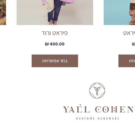
ראט
פיראט ורוד
₪
400.00
ות
בחר אפשרויות