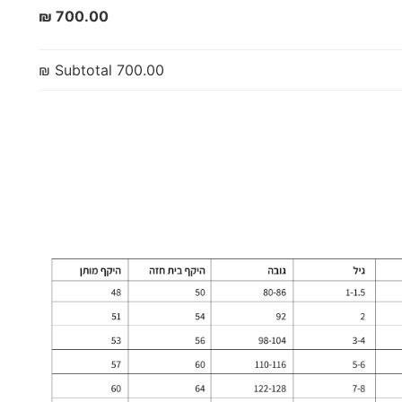
700.00 ₪
Subtotal
700.00 ₪