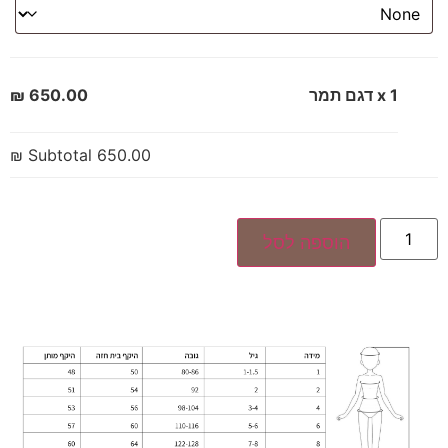
x 1
דגם תמר
650.00 ₪
Subtotal
650.00 ₪
הוספה לסל