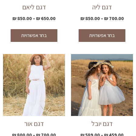
דגם ליה
דגם ליאם
₪
850.00
–
₪
650.00
₪
850.00
–
₪
700.00
בחר אפשרויות
בחר אפשרויות
דגם יובל
דגם אור
₪
800.00
–
₪
700.00
₪
589.00
–
₪
459.00