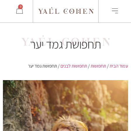
0
תחפושת גמד יער
עמוד הבית
/
תחפושות
/
תחפושות לבנים
/ תחפושת גמד יער