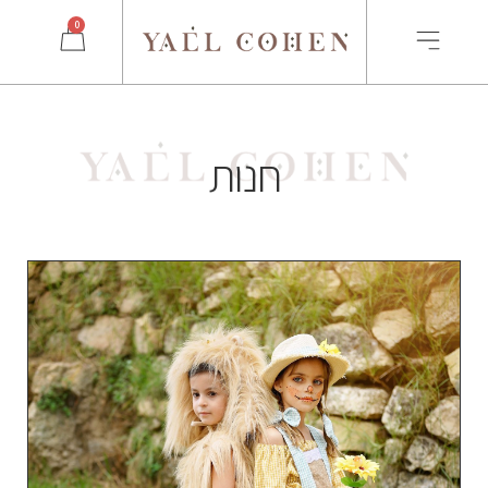
0
חנות